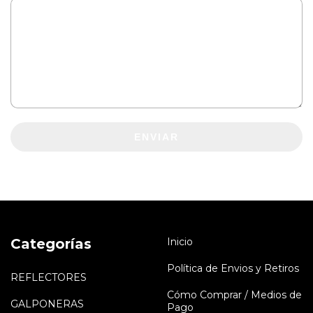
ENVIAR
Categorías
Inicio
Política de Envios y Retiros
REFLECTORES
Cómo Comprar / Medios de
GALPONERAS
Pago