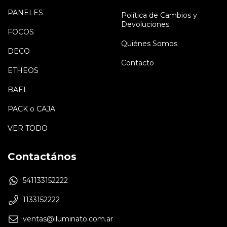
PANELES
Política de Cambios y
Devoluciones
FOCOS
Quiénes Somos
DECO
Contacto
ETHEOS
BAEL
PACK o CAJA
VER TODO
Contactános
541133152222
1133152222
ventas@iluminato.com.ar