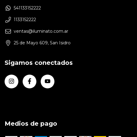
541133152222
1133152222
ventas@iluminato.com.ar
25 de Mayo 609, San Isidro
Sigamos conectados
Medios de pago