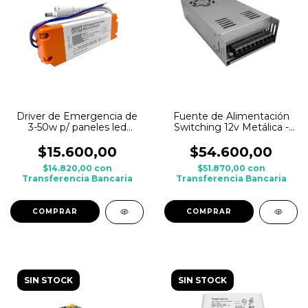
Driver de Emergencia de
Fuente de Alimentación
3-50w p/ paneles led
Switching 12v Metálica -
Autonomia 90-120 min
30A - 360w
$15.600,00
$54.600,00
$14.820,00
con
$51.870,00
con
Transferencia Bancaria
Transferencia Bancaria
SIN STOCK
SIN STOCK