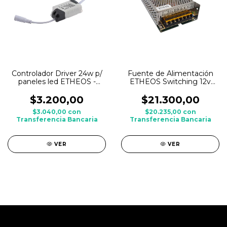
Controlador Driver 24w p/
Fuente de Alimentación
paneles led ETHEOS -
ETHEOS Switching 12v
repuesto
Metálica - 10A - 120w
$3.200,00
$21.300,00
$3.040,00
con
$20.235,00
con
Transferencia Bancaria
Transferencia Bancaria
VER
VER