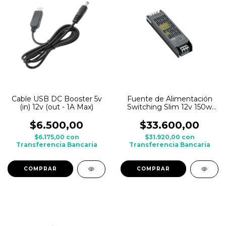
Cable USB DC Booster 5v
Fuente de Alimentación
(in) 12v (out - 1A Max)
Switching Slim 12v 150w
12.5A - Interior
$6.500,00
$33.600,00
$6.175,00
con
$31.920,00
con
Transferencia Bancaria
Transferencia Bancaria