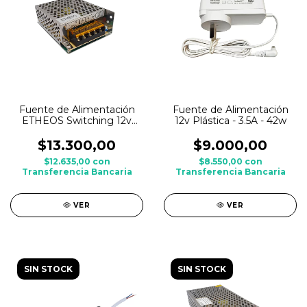
Fuente de Alimentación
Fuente de Alimentación
ETHEOS Switching 12v
12v Plástica - 3.5A - 42w
Metálica - 5A - 60w
$13.300,00
$9.000,00
$12.635,00
con
$8.550,00
con
Transferencia Bancaria
Transferencia Bancaria
VER
VER
SIN STOCK
SIN STOCK