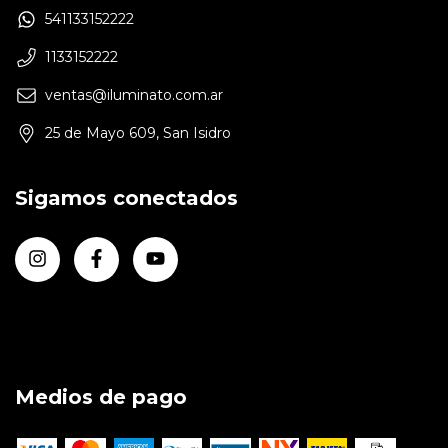
541133152222
1133152222
ventas@iluminato.com.ar
25 de Mayo 609, San Isidro
Sigamos conectados
Medios de pago