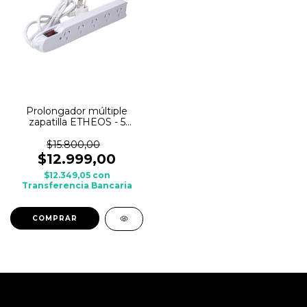
Prolongador múltiple
zapatilla ETHEOS - 5
tomas
$15.800,00
$12.999,00
$12.349,05
con
Transferencia Bancaria