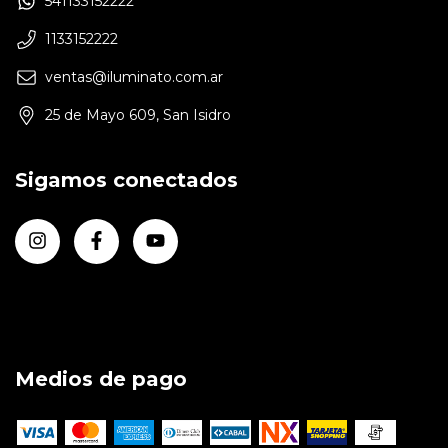
541133152222
1133152222
ventas@iluminato.com.ar
25 de Mayo 609, San Isidro
Sigamos conectados
Medios de pago