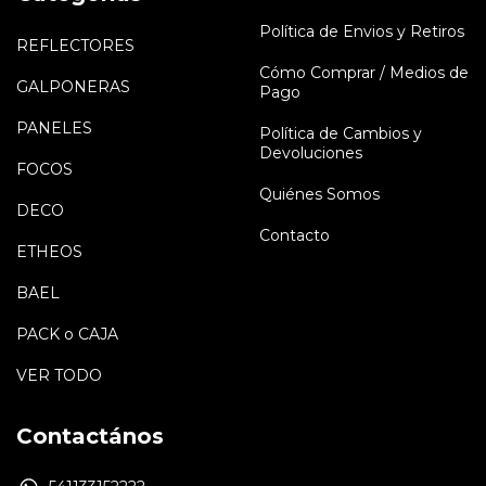
Política de Envios y Retiros
REFLECTORES
Cómo Comprar / Medios de
GALPONERAS
Pago
PANELES
Política de Cambios y
Devoluciones
FOCOS
Quiénes Somos
DECO
Contacto
ETHEOS
BAEL
PACK o CAJA
VER TODO
Contactános