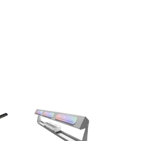
26
%
OFF