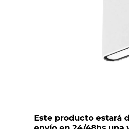
Este producto estará d
envío en 24/48hs una 