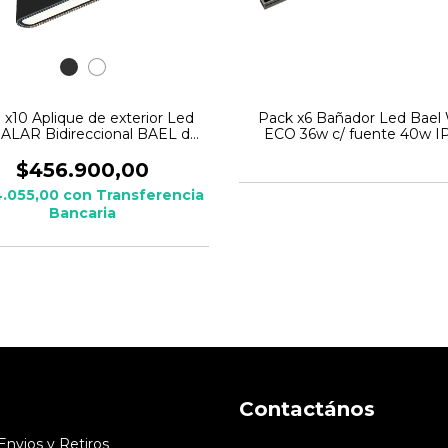
 x10 Aplique de exterior Led
Pack x6 Bañador Led Bael 
 ALAR Bidireccional BAEL de
ECO 36w c/ fuente 40w I
Aluminio
$456.900,00
.055,00
con
Transferencia
Bancaria
Contactános
 Envios y Retiros