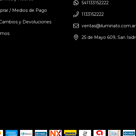
541133152222
rar / Medios de Pago
1133152222
e Cambios y Devoluciones
ventas@iluminato.com.ar
omos
25 de Mayo 609, San Isidr