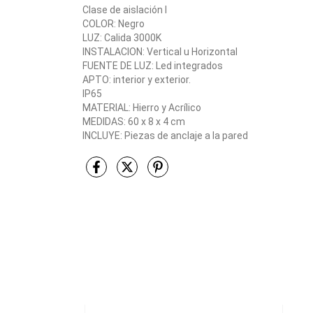
Clase de aislación I
COLOR: Negro
LUZ: Calida 3000K
INSTALACION: Vertical u Horizontal
FUENTE DE LUZ: Led integrados
APTO: interior y exterior.
IP65
MATERIAL: Hierro y Acrílico
MEDIDAS: 60 x 8 x 4 cm
INCLUYE: Piezas de anclaje a la pared