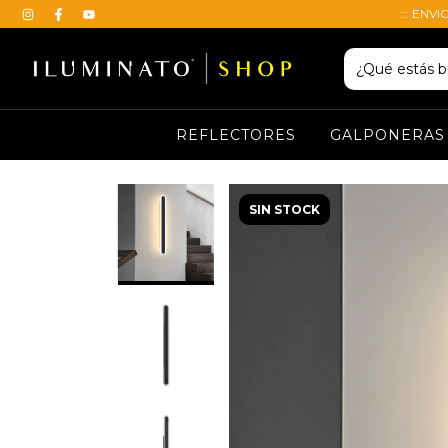
::: ENVI
REFLECTORES
GALPONERAS
SIN STOCK