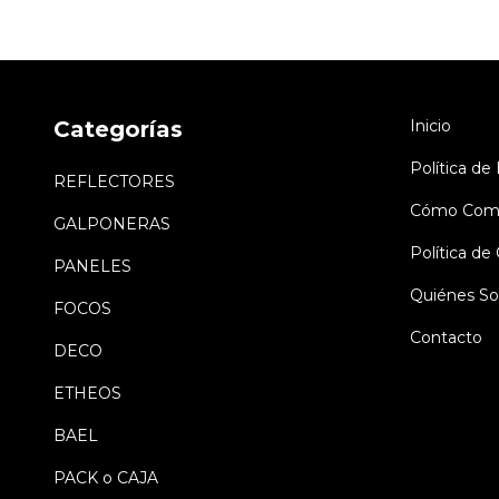
Categorías
Inicio
Política de
REFLECTORES
Cómo Comp
GALPONERAS
Política d
PANELES
Quiénes S
FOCOS
Contacto
DECO
ETHEOS
BAEL
PACK o CAJA