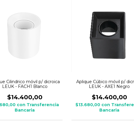
ue Cilindrico móvil p/ dicroica
Aplique Cúbico móvil p/ dic
LEUK - FACH1 Blanco
LEUK - AXE1 Negro
$14.400,00
$14.400,00
.680,00
con
Transferencia
$13.680,00
con
Transfere
Bancaria
Bancaria