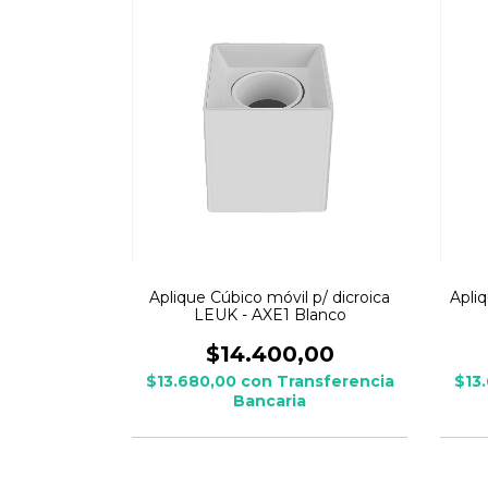
Aplique Cúbico móvil p/ dicroica
Apliq
LEUK - AXE1 Blanco
$14.400,00
$13.680,00
con
Transferencia
$13
Bancaria