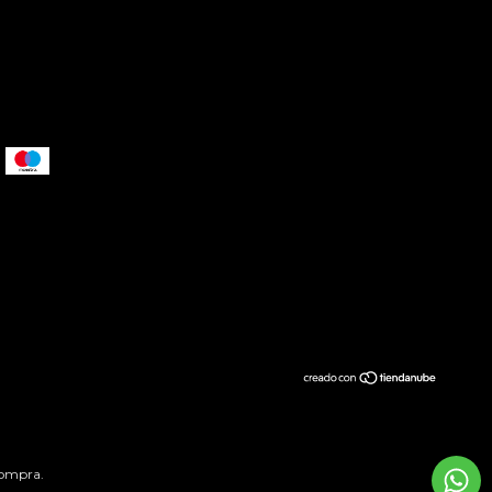
compra.