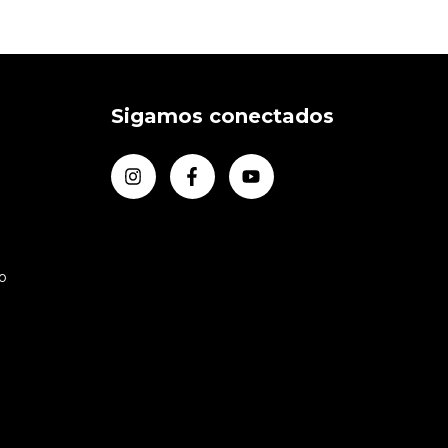
Sigamos conectados
o