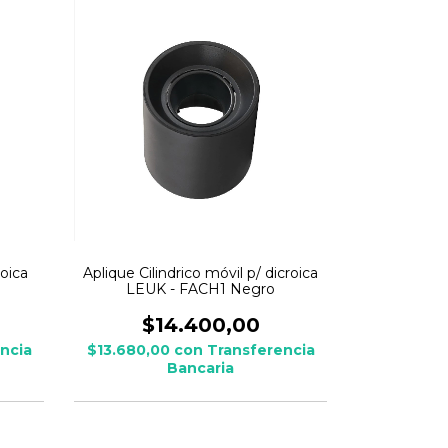
roica
Aplique Cilindrico móvil p/ dicroica
LEUK - FACH1 Negro
$14.400,00
ncia
$13.680,00
con
Transferencia
Bancaria