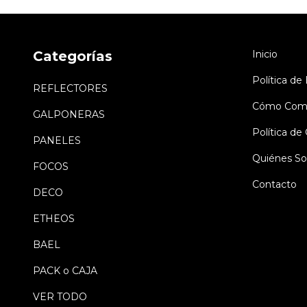
Categorías
Inicio
Política de
REFLECTORES
Cómo Comp
GALPONERAS
Política d
PANELES
Quiénes S
FOCOS
Contacto
DECO
ETHEOS
BAEL
PACK o CAJA
VER TODO