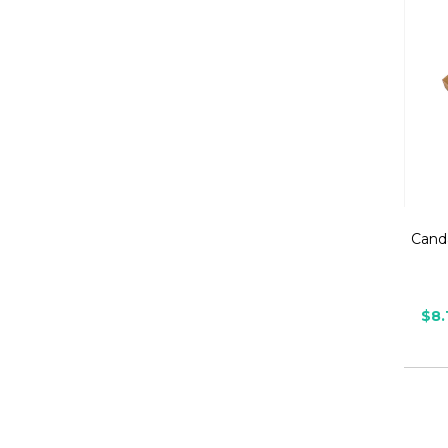
Cand
$8.