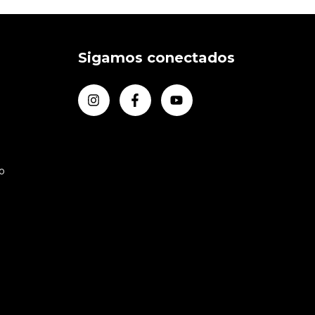
Sigamos conectados
o