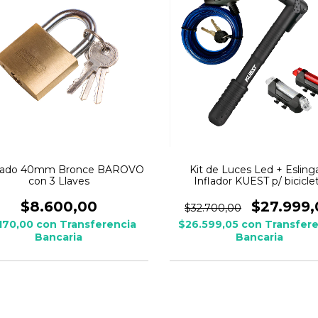
ado 40mm Bronce BAROVO
Kit de Luces Led + Esling
con 3 Llaves
Inflador KUEST p/ bicicle
$8.600,00
$27.999,
$32.700,00
170,00
con
Transferencia
$26.599,05
con
Transfere
Bancaria
Bancaria