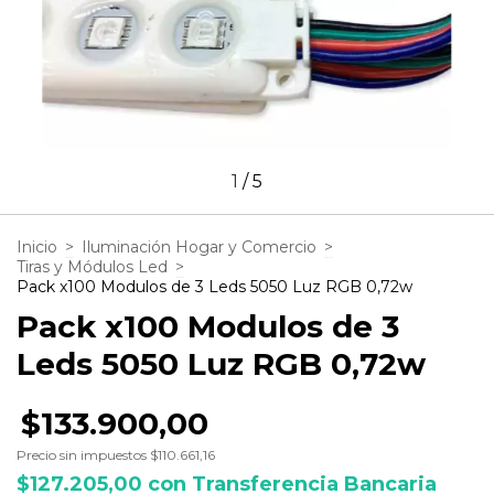
1
/
5
Inicio
>
Iluminación Hogar y Comercio
>
Tiras y Módulos Led
>
Pack x100 Modulos de 3 Leds 5050 Luz RGB 0,72w
Pack x100 Modulos de 3
Leds 5050 Luz RGB 0,72w
$133.900,00
Precio sin impuestos
$110.661,16
$127.205,00
con
Transferencia Bancaria