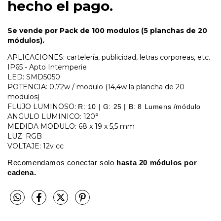
hecho el pago.
Se vende por Pack de 100 modulos (5 planchas de 20
módulos).
APLICACIONES: cartelería, publicidad, letras corporeas, etc.
IP65 - Apto Intemperie
LED: SMD5050
POTENCIA: 0,72w / modulo (14,4w la plancha de 20
modulos)
FLUJO LUMINOSO:
R: 10 | G: 25 | B: 8
Lumens /módulo
ANGULO LUMINICO: 120°
MEDIDA MODULO: 68 x 19 x 5,5 mm
LUZ: RGB
VOLTAJE: 12v cc
Recomendamos conectar solo
hasta 20 módulos por
cadena.