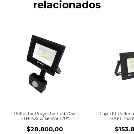
relacionados
Reflector Proyector Led 20w
Caja x10 Reflect
ETHEOS c/ sensor 120°
BAEL Point
$28.800,00
$153.