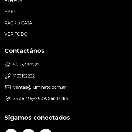
ETHEOS
BAEL
PACK o CAJA
VER TODO
Contactános
541133152222
1133152222
ventas@iluminato.com.ar
25 de Mayo 609, San Isidro
Sigamos conectados