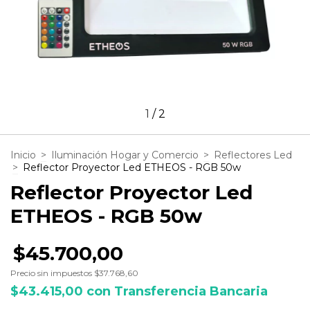
1
/
2
Inicio
>
Iluminación Hogar y Comercio
>
Reflectores Led
>
Reflector Proyector Led ETHEOS - RGB 50w
Reflector Proyector Led
ETHEOS - RGB 50w
$45.700,00
Precio sin impuestos
$37.768,60
$43.415,00
con
Transferencia Bancaria