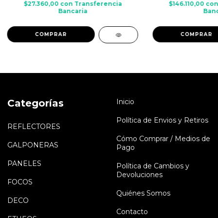
$27.360,00
con
Transferencia
$146.110,00
co
Bancaria
Banc
COMPRAR
COMPRAR
Categorías
Inicio
Política de Envios y Retiros
REFLECTORES
Cómo Comprar / Medios de
GALPONERAS
Pago
PANELES
Política de Cambios y
Devoluciones
FOCOS
Quiénes Somos
DECO
Contacto