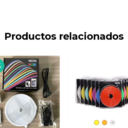
Productos relacionados
%
F
+6