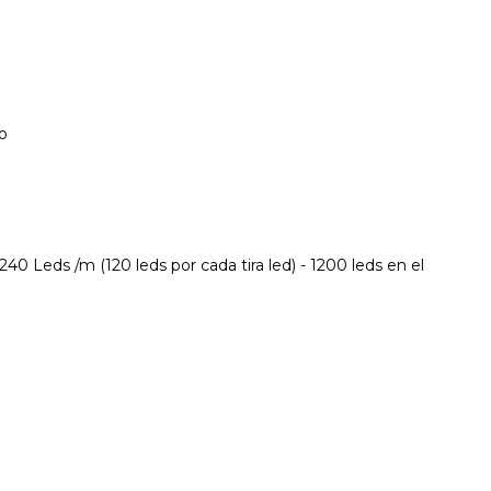
o
240 Leds /m (120 leds por cada tira led) - 1200 leds en el