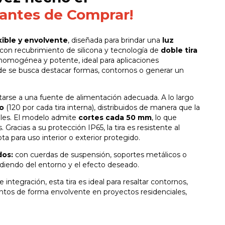
 antes de Comprar!
xible y envolvente
, diseñada para brindar una
luz
, con recubrimiento de silicona y tecnología de
doble tira
homogénea y potente, ideal para aplicaciones
nde se busca destacar formas, contornos o generar un
arse a una fuente de alimentación adecuada. A lo largo
o
(120 por cada tira interna), distribuidos de manera que la
ibles. El modelo admite
cortes cada 50 mm
, lo que
. Gracias a su protección IP65, la tira es resistente al
ta para uso interior o exterior protegido.
dos:
con cuerdas de suspensión, soportes metálicos o
endiendo del entorno y el efecto deseado.
de integración, esta tira es ideal para resaltar contornos,
entos de forma envolvente en proyectos residenciales,