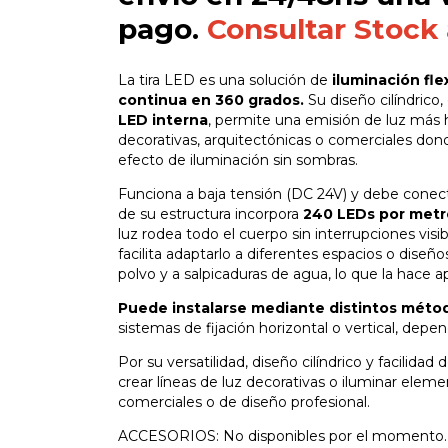
pago.
Consultar Stock
La tira LED es una solución de
iluminación fle
continua en 360 grados.
Su diseño cilíndrico
LED interna
, permite una emisión de luz más 
decorativas, arquitectónicas o comerciales do
efecto de iluminación sin sombras.
Funciona a baja tensión (DC 24V) y debe conect
de su estructura incorpora
240 LEDs por metr
luz rodea todo el cuerpo sin interrupciones vis
facilita adaptarlo a diferentes espacios o diseños
polvo y a salpicaduras de agua, lo que la hace ap
Puede instalarse mediante distintos méto
sistemas de fijación horizontal o vertical, dep
Por su versatilidad, diseño cilíndrico y facilidad 
crear líneas de luz decorativas o iluminar elem
comerciales o de diseño profesional.
ACCESORIOS: No disponibles por el momento.