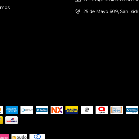
omos
25 de Mayo 609, San Isidr