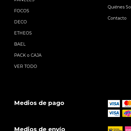
Quiénes S
FOCOS
Contacto
DECO
ETHEOS
BAEL
PACK o CAJA
VER TODO
Medios de pago
Medios de envío