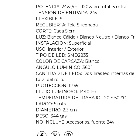
POTENCIA: 24w /m - 120w en total (5 mts)
TENSION DE ENTRADA: 24v
FLEXIBLE: Si
RECUBIERTA: Tela Siliconada
CORTE: Cada 5 cm
LUZ: Blanco Cálido / Blanco Neutro / Blanco Fri
INSTALACION: Superficial
USO: Interior / Exterior
TIPO DE LED: SMD2835
COLOR DE CARCAZA: Blanco
ANGULO LUMINICO: 360°
CANTIDAD DE LEDS:
Dos Tiras led internas de 
total del rollo.
PROTECCION: IP65
FLUJO LUMINOSO: 1440 lm
TEMPERATURA DE TRABAJO: -20 ~ 50 °C
LARGO: 5 mts
DIAMETRO: 2,3 cm
PESO: 344 grs
NO INCLUYE: Accesorios, fuente 24v