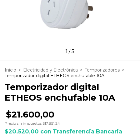
1
/
5
Inicio
>
Electricidad y Electrónica
>
Temporizadores
>
Temporizador digital ETHEOS enchufable 10A
Temporizador digital
ETHEOS enchufable 10A
$21.600,00
Precio sin impuestos
$17.851,24
$20.520,00
con
Transferencia Bancaria