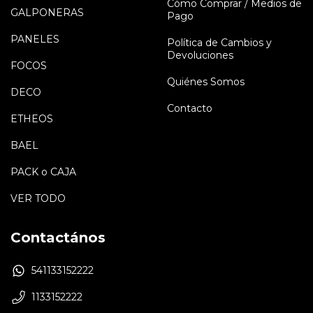
Cómo Comprar / Medios de
GALPONERAS
Pago
PANELES
Política de Cambios y
Devoluciones
FOCOS
Quiénes Somos
DECO
Contacto
ETHEOS
BAEL
PACK o CAJA
VER TODO
Contactános
541133152222
1133152222