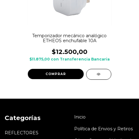
Temporizador mecánico analógico
ETHEOS enchufable 10A
$12.500,00
$11.875,00
con
Transferencia Bancaria
Categorías
Inicio
Política de Envios y Retiros
REFLECTORES