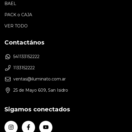
BAEL
PACK o CAJA
VER TODO
Contactános
541133152222
1133152222
ventas@iluminato.com.ar
25 de Mayo 609, San Isidro
Sigamos conectados