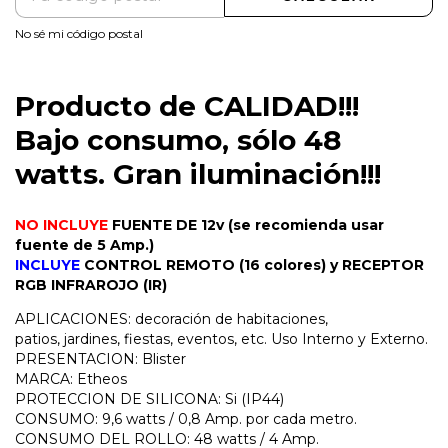
No sé mi código postal
Producto de CALIDAD!!!
Bajo consumo, sólo 48
watts. Gran iluminación!!!
NO INCLUYE
FUENTE DE 12v (se recomienda usar
fuente de 5 Amp.)
INCLUYE
CONTROL REMOTO (16 colores) y RECEPTOR
RGB INFRAROJO (IR)
APLICACIONES: decoración de habitaciones,
patios, jardines, fiestas, eventos, etc. Uso Interno y Externo.
PRESENTACION: Blister
MARCA: Etheos
PROTECCION DE SILICONA: Si (IP44)
CONSUMO: 9,6 watts / 0,8 Amp. por cada metro.
CONSUMO DEL ROLLO: 48 watts / 4 Amp.