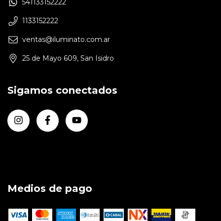
541133152222
1133152222
ventas@iluminato.com.ar
25 de Mayo 609, San Isidro
Sigamos conectados
Medios de pago