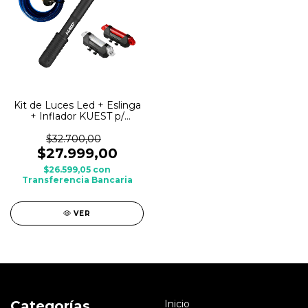
Kit de Luces Led + Eslinga
+ Inflador KUEST p/
bicicleta
$32.700,00
$27.999,00
$26.599,05
con
Transferencia Bancaria
VER
Categorías
Inicio