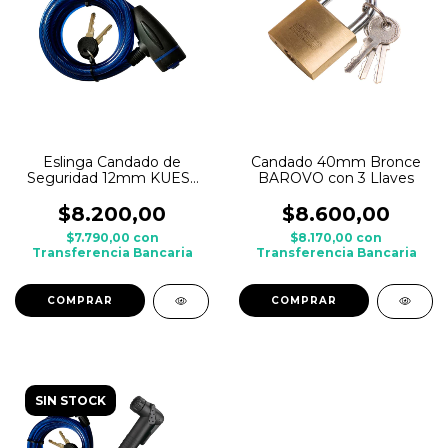
Eslinga Candado de
Candado 40mm Bronce
Seguridad 12mm KUEST
BAROVO con 3 Llaves
con llaves p/ bicicleta
$8.200,00
$8.600,00
$7.790,00
con
$8.170,00
con
Transferencia Bancaria
Transferencia Bancaria
SIN STOCK