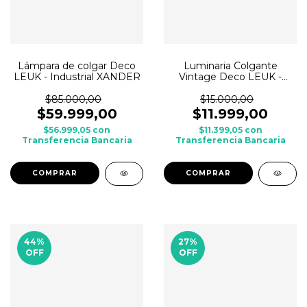
Lámpara de colgar Deco
Luminaria Colgante
LEUK - Industrial XANDER
Vintage Deco LEUK -
THEO
$85.000,00
$15.000,00
$59.999,00
$11.999,00
$56.999,05
con
$11.399,05
con
Transferencia Bancaria
Transferencia Bancaria
44
%
27
%
OFF
OFF