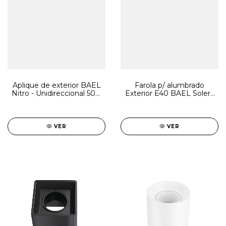
Aplique de exterior BAEL
Farola p/ alumbrado
Nitro - Unidireccional 50w
Exterior E40 BAEL Solera
/ Bidireccional 100w
ECO
VER
VER