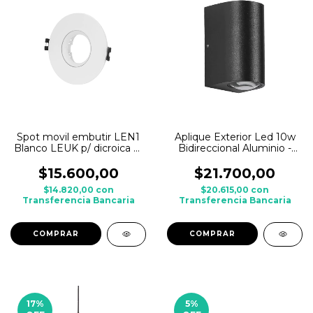
Spot movil embutir LEN1
Aplique Exterior Led 10w
Blanco LEUK p/ dicroica c/
Bidireccional Aluminio -
zocalo GU10
Luz Neutra
$15.600,00
$21.700,00
$14.820,00
con
$20.615,00
con
Transferencia Bancaria
Transferencia Bancaria
17
%
5
%