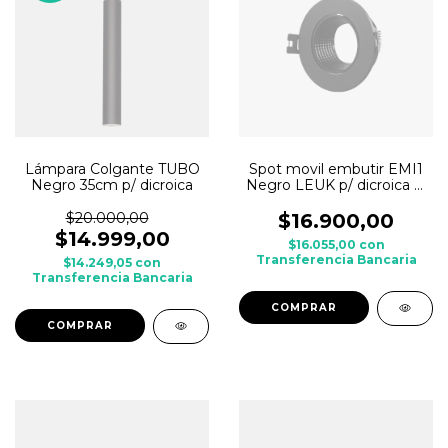
Lámpara Colgante TUBO
Spot movil embutir EMI1
Negro 35cm p/ dicroica
Negro LEUK p/ dicroica c/
zocalo GU10
$20.000,00
$16.900,00
$14.999,00
$16.055,00
con
Transferencia Bancaria
$14.249,05
con
Transferencia Bancaria