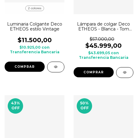
2 colores
Luminaria Colgante Deco
Lámpara de colgar Deco
ETHEOS estilo Vintage
ETHEOS - Blanca - Tom
Dixon AC
$11.500,00
$57.000,00
$45.999,00
$10.925,00
con
Transferencia Bancaria
$43.699,05
con
Transferencia Bancaria
COMPRAR
43
%
50
%
OFF
OFF