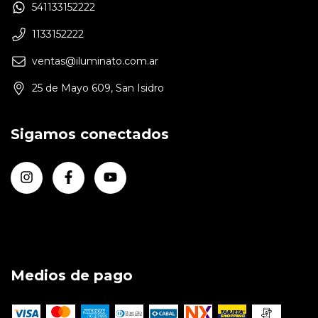
541133152222
1133152222
ventas@iluminato.com.ar
25 de Mayo 609, San Isidro
Sigamos conectados
Medios de pago