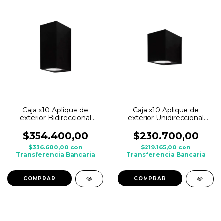
Caja x10 Aplique de
Caja x10 Aplique de
exterior Bidireccional
exterior Unidireccional
CUBO frente recto BAEL
CUBO frente recto BAEL
Aluminio
Aluminio
$354.400,00
$230.700,00
$336.680,00
con
$219.165,00
con
Transferencia Bancaria
Transferencia Bancaria
COMPRAR
COMPRAR