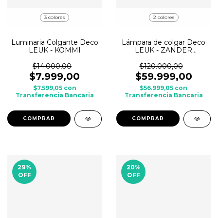
3 colores
2 colores
Luminaria Colgante Deco
Lámpara de colgar Deco
LEUK - KOMMI
LEUK - ZANDER
Campana
$14.000,00
$120.000,00
$7.999,00
$59.999,00
$7.599,05
con
$56.999,05
con
Transferencia Bancaria
Transferencia Bancaria
COMPRAR
COMPRAR
29
%
20
%
OFF
OFF