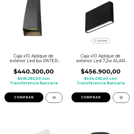
2 colores
Caja x10 Aplique de
Caja x10 Aplique de
exterior Led 6w PATER
exterior Led 7,2w ALAR
Bidireccional BAEL de
Bidireccional BAEL de
Aluminio
Aluminio
$440.300,00
$456.900,00
$418.285,00
con
$434.055,00
con
Transferencia Bancaria
Transferencia Bancaria
COMPRAR