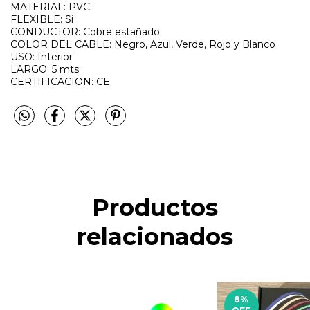
MATERIAL:
PVC
FLEXIBLE:
Si
CONDUCTOR:
Cobre estañado
COLOR DEL CABLE:
Negro, Azul, Verde, Rojo y Blanco
USO:
Interior
LARGO:
 5
mts
CERTIFICACION:
CE
Productos
relacionados
8
%