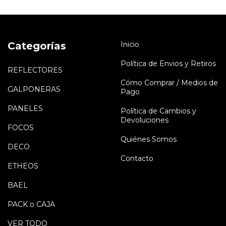
Categorías
Inicio
Política de Envios y Retiros
REFLECTORES
Cómo Comprar / Medios de
GALPONERAS
Pago
PANELES
Política de Cambios y
Devoluciones
FOCOS
Quiénes Somos
DECO
Contacto
ETHEOS
BAEL
PACK o CAJA
VER TODO