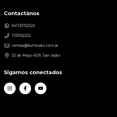
Contactános
541133152222
1133152222
ventas@iluminato.com.ar
25 de Mayo 609, San Isidro
Sigamos conectados