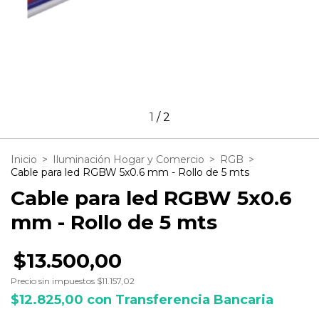
1
/
2
Inicio
>
Iluminación Hogar y Comercio
>
RGB
>
Cable para led RGBW 5x0.6 mm - Rollo de 5 mts
Cable para led RGBW 5x0.6
mm - Rollo de 5 mts
$13.500,00
Precio sin impuestos
$11.157,02
$12.825,00
con
Transferencia Bancaria