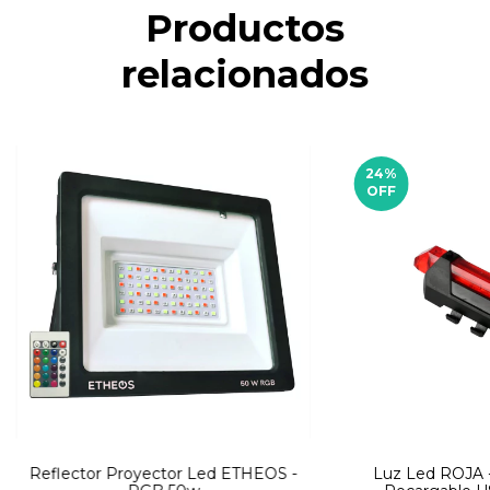
Productos
relacionados
24
%
OFF
Reflector Proyector Led ETHEOS -
Luz Led ROJA -