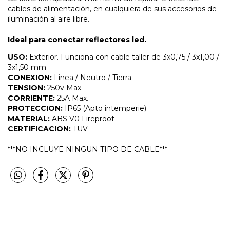
cables de alimentación, en cualquiera de sus accesorios de
iluminación al aire libre.
Ideal para conectar reflectores led.
USO:
Exterior. Funciona con cable taller de 3x0,75 / 3x1,00 /
3x1,50 mm
CONEXION:
Linea / Neutro / Tierra
TENSION:
250v Max.
CORRIENTE:
25A Max.
PROTECCION:
IP65 (Apto intemperie)
MATERIAL:
ABS V0 Fireproof
CERTIFICACION:
TÜV
***NO INCLUYE NINGUN TIPO DE CABLE***