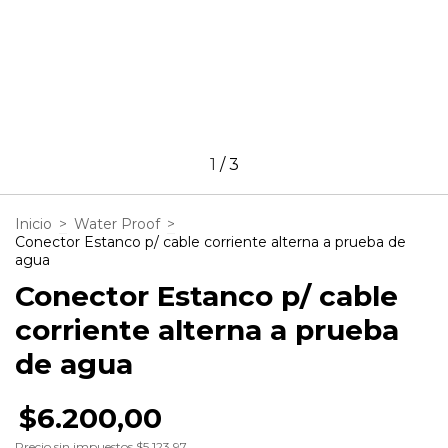
1
/
3
Inicio
>
Water Proof
>
Conector Estanco p/ cable corriente alterna a prueba de
agua
Conector Estanco p/ cable
corriente alterna a prueba
de agua
$6.200,00
Precio sin impuestos
$5.123,97