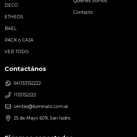
Quiénes Somos
DECO
Contacto
ETHEOS
BAEL
PACK o CAJA
VER TODO
Contactános
541133152222
1133152222
ventas@iluminato.com.ar
25 de Mayo 609, San Isidro