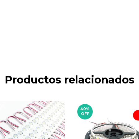
Productos relacionados
40
%
OFF