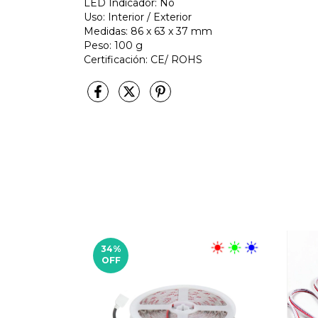
LED Indicador: No
Uso: Interior / Exterior
Medidas: 86 x 63 x 37 mm
Peso: 100 g
Certificación: CE/ ROHS
34
%
OFF