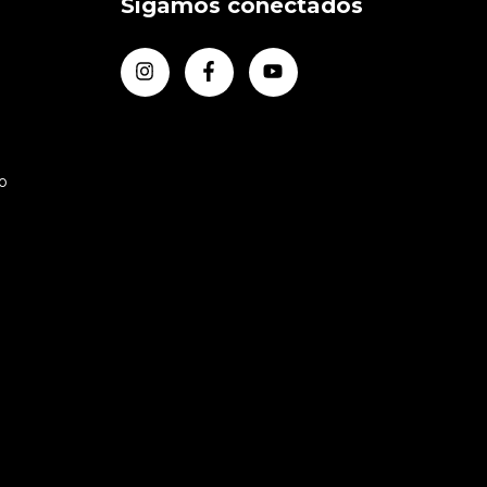
Sigamos conectados
o