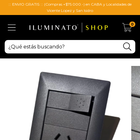
::: ENVIO GRATIS ::: (Compras +$75.000.-) en CABA y Localidades de
Vicente Lopez y San Isidro
0