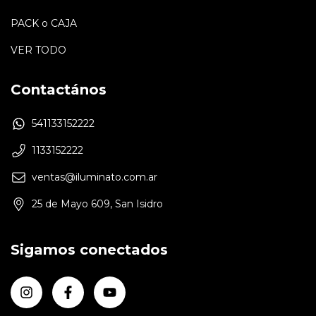
PACK o CAJA
VER TODO
Contactános
541133152222
1133152222
ventas@iluminato.com.ar
25 de Mayo 609, San Isidro
Sigamos conectados