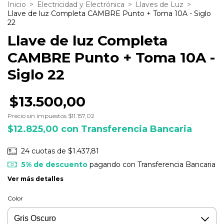
Inicio
>
Electricidad y Electrónica
>
Llaves de Luz
>
Llave de luz Completa CAMBRE Punto + Toma 10A - Siglo
22
Llave de luz Completa
CAMBRE Punto + Toma 10A -
Siglo 22
$13.500,00
Precio sin impuestos
$11.157,02
$12.825,00
con
Transferencia Bancaria
24
cuotas de
$1.437,81
5% de descuento
pagando con Transferencia Bancaria
Ver más detalles
Color