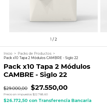
1
/
2
Inicio
>
Packs de Productos
>
Pack x10 Tapa 2 Módulos CAMBRE - Siglo 22
Pack x10 Tapa 2 Módulos
CAMBRE - Siglo 22
$27.550,00
$29.000,00
Precio sin impuestos
$22.768,60
$26.172,50
con
Transferencia Bancaria