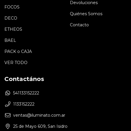
Devoluciones
FOCOS
Quiénes Somos
DECO
Contacto
ETHEOS
BAEL
PACK o CAJA
VER TODO
Contactános
541133152222
1133152222
ventas@iluminato.com.ar
25 de Mayo 609, San Isidro