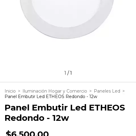
1
/
1
Inicio
>
Iluminación Hogar y Comercio
>
Paneles Led
>
Panel Embutir Led ETHEOS Redondo - 12w
Panel Embutir Led ETHEOS
Redondo - 12w
$6.500,00