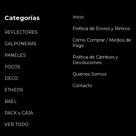
Categorías
Inicio
Política de Envios y Retiros
REFLECTORES
Cómo Comprar / Medios de
GALPONERAS
Pago
PANELES
Política de Cambios y
Devoluciones
FOCOS
Quiénes Somos
DECO
Contacto
ETHEOS
BAEL
PACK o CAJA
VER TODO