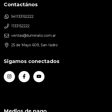
Contactános
541133152222
1133152222
ventas@iluminato.com.ar
25 de Mayo 609, San Isidro
Sigamos conectados
Medios de pago