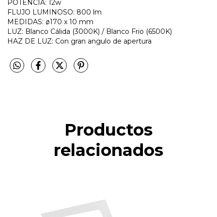
POTENCIA: 12w
FLUJO LUMINOSO: 800 lm
MEDIDAS: ø170 x 10 mm
LUZ: Blanco Cálida (3000K) / Blanco Frio (6500K)
HAZ DE LUZ: Con gran angulo de apertura
Productos
relacionados