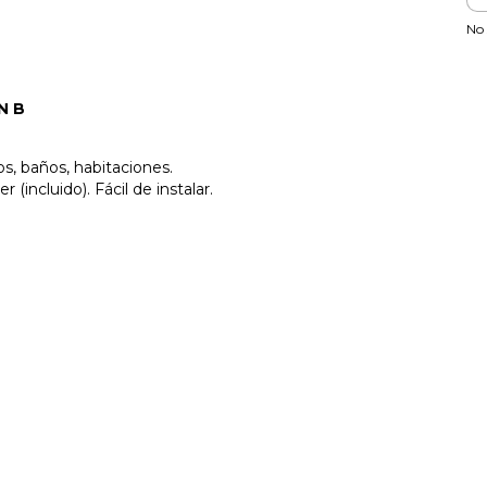
No 
N B
os, baños, habitaciones.
incluido). Fácil de instalar.