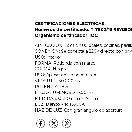
CERTIFICACIONES ELECTRICAS:
Números de certificado: T 7862/13 REVISIO
Organismo certificador: IQC
APLICACIONES: oficinas, locales, cocinas, pasill
CONEXION: Se conecta a 220v directo con driver (
USO: Interior
FORMA: Redonda con marco
COLOR: Negro
USO: Aplicar en techo o pared
VIDA UTIL: 30.000 hs.
POTENCIA: 18w
FLUJO LUMINOSO: 1500 lm
MEDIDAS: Ø 210 mm × 24 mm
LUZ: Blanco Frio (6500K)
HAZ DE LUZ: Con gran angulo de apertura