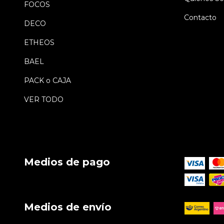
FOCOS
Contacto
DECO
ETHEOS
BAEL
PACK o CAJA
VER TODO
Medios de pago
Medios de envío