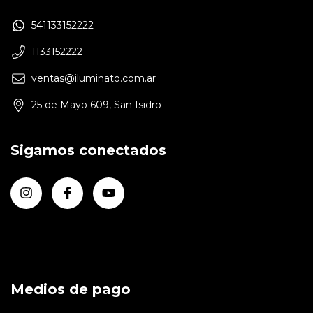
541133152222
1133152222
ventas@iluminato.com.ar
25 de Mayo 609, San Isidro
Sigamos conectados
Medios de pago