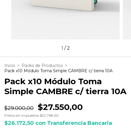
1
/
2
Inicio
>
Packs de Productos
>
Pack x10 Módulo Toma Simple CAMBRE c/ tierra 10A
Pack x10 Módulo Toma
Simple CAMBRE c/ tierra 10A
$27.550,00
$29.000,00
Precio sin impuestos
$22.768,60
$26.172,50
con
Transferencia Bancaria