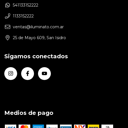
541133152222
1133152222
ventas@iluminato.com.ar
25 de Mayo 609, San Isidro
Sigamos conectados
Medios de pago