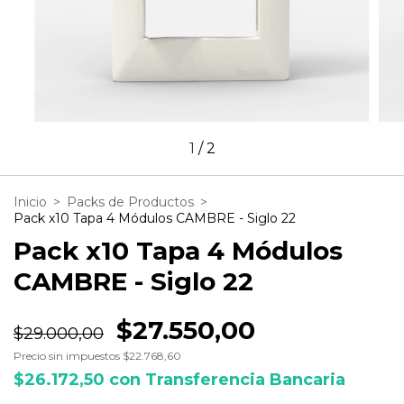
1
/
2
Inicio
>
Packs de Productos
>
Pack x10 Tapa 4 Módulos CAMBRE - Siglo 22
Pack x10 Tapa 4 Módulos
CAMBRE - Siglo 22
$27.550,00
$29.000,00
Precio sin impuestos
$22.768,60
$26.172,50
con
Transferencia Bancaria