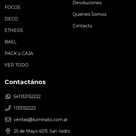
Devoluciones
FOCOS
Quiénes Somos
DECO
Contacto
ETHEOS
BAEL
PACK o CAJA
VER TODO
Contactános
541133152222
1133152222
ventas@iluminato.com.ar
25 de Mayo 609, San Isidro